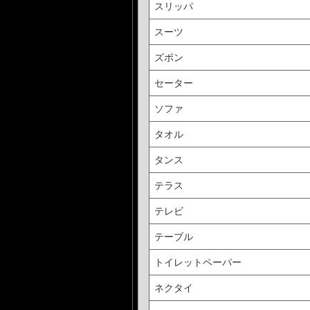
スリッパ
スーツ
ズボン
セーター
ソファ
タオル
タンス
テラス
テレビ
テーブル
トイレットペーパー
ネクタイ