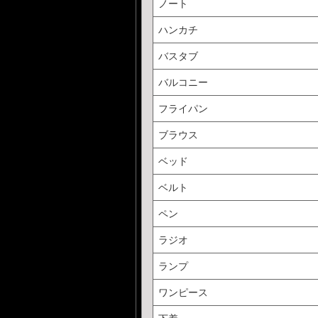
ノート
ハンカチ
バスタブ
バルコニー
フライパン
ブラウス
ベッド
ベルト
ペン
ラジオ
ランプ
ワンピース