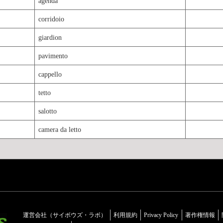
agenda
corridoio
giardion
pavimento
cappello
tetto
salotto
camera da letto
運営会社（サイボウズ・ラボ）
利用規約
Privacy Policy
著作権情報