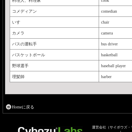
料理人、料理家
cook
コメディアン
comedian
いす
chair
カメラ
camera
バスの運転手
bus driver
バスケットボール
basketball
野球選手
baseball player
理髪師
barber
Homeに戻る
運営会社（サイボウズ・