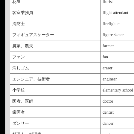
花屋
florist
客室乗務員
flight attendant
消防士
firefighter
フィギュアスケーター
figure skater
農家、農夫
farmer
ファン
fan
消しゴム
eraser
エンジニア、技術者
engineer
小学校
elementary school
医者、医師
doctor
歯医者
dentist
ダンサー
dancer