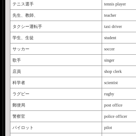
テニス選手
tennis player
先生、教師、
teacher
タクシー運転手
taxi driver
学生、生徒
student
サッカー
soccer
歌手
singer
店員
shop clerk
科学者
scientist
ラグビー
rugby
郵便局
post office
警察官
police officer
パイロット
pilot