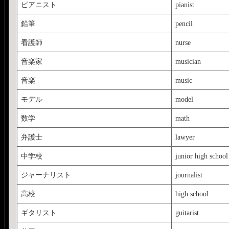
ピアニスト
pianist
鉛筆
pencil
看護師
nurse
音楽家
musician
音楽
music
モデル
model
数学
math
弁護士
lawyer
中学校
junior high school
ジャーナリスト
journalist
高校
high school
ギタリスト
guitarist