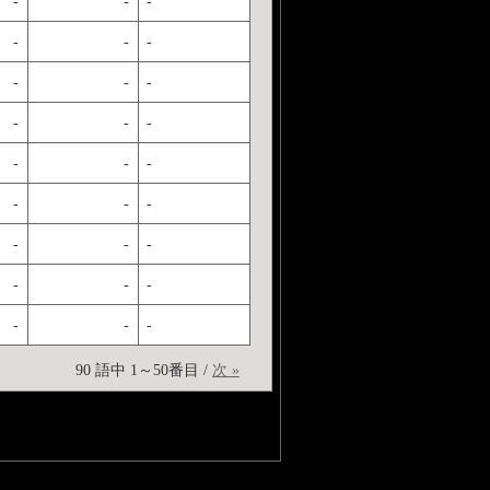
-
-
-
-
-
-
-
-
-
-
-
-
-
-
-
-
-
-
-
-
-
-
-
-
-
-
-
90 語中 1～50番目 /
次 »