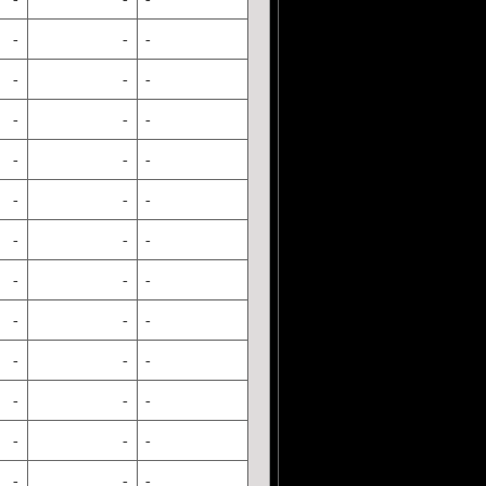
-
-
-
-
-
-
-
-
-
-
-
-
-
-
-
-
-
-
-
-
-
-
-
-
-
-
-
-
-
-
-
-
-
-
-
-