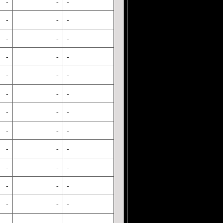
-
-
-
-
-
-
-
-
-
-
-
-
-
-
-
-
-
-
-
-
-
-
-
-
-
-
-
-
-
-
-
-
-
-
-
-
-
-
-