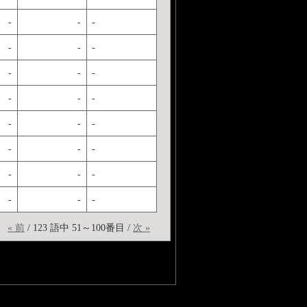
-
-
-
-
-
-
-
-
-
-
-
-
-
-
-
-
-
-
-
-
-
-
-
-
« 前
/ 123 語中 51～100番目 /
次 »