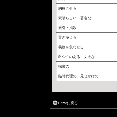
納得させる
素晴らしい・著名な
索引・指数
置き換える
義務を負わせる
耐久性のある、丈夫な
職業の
臨時代理の・見せかけの
Homeに戻る