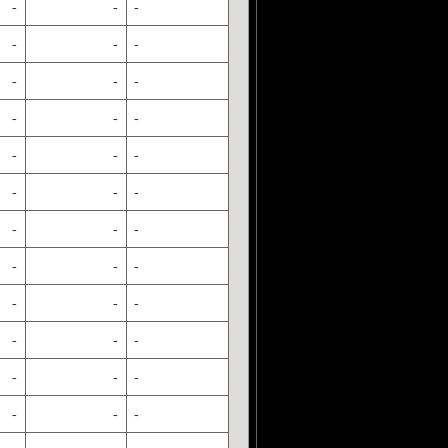
-
-
-
-
-
-
-
-
-
-
-
-
-
-
-
-
-
-
-
-
-
-
-
-
-
-
-
-
-
-
-
-
-
-
-
-