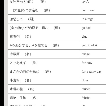
Aを(そっと)置く （動）
lay A
…(大金)をつぎ込む （動）
lay ... out
激怒して （副）
in a rage
(食べ物などが)腐る、痛む （動）
go bad
接着剤 （名）
glue
Aを処分する、Aを捨てる （動）
get rid of A
冷蔵庫 （名）
fridge
とりあえず （副）
for now
まさかの時のために （副）
for a rainy day
小麦粉 （名）
flour
水道の栓 （名）
faucet
織物、生地 （名）
fabric