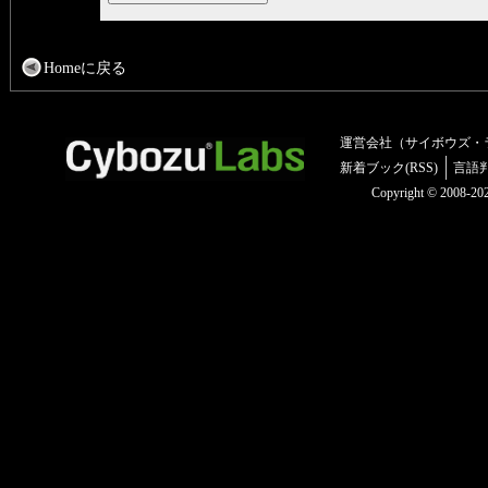
Homeに戻る
運営会社（サイボウズ・
新着ブック(RSS)
言語
Copyright © 2008-2025