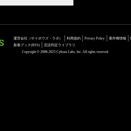
運営会社（サイボウズ・ラボ）
利用規約
Privacy Policy
著作権情報
新着ブック(RSS)
言語判定ライブラリ
Copyright © 2008-2025 Cybozu Labs, Inc. All rights reserved.