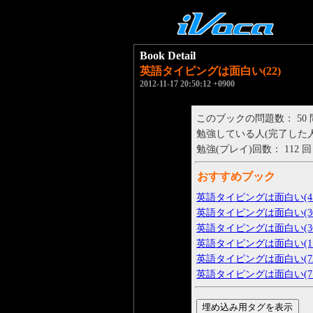
Book Detail
英語タイピングは面白い(22)
2012-11-17 20:50:12 +0900
このブックの問題数： 50
勉強している人(完了した人)： 
勉強(プレイ)回数： 112 回
おすすめブック
英語タイピングは面白い(45
英語タイピングは面白い(30
英語タイピングは面白い(36
英語タイピングは面白い(11
英語タイピングは面白い(72
英語タイピングは面白い(71