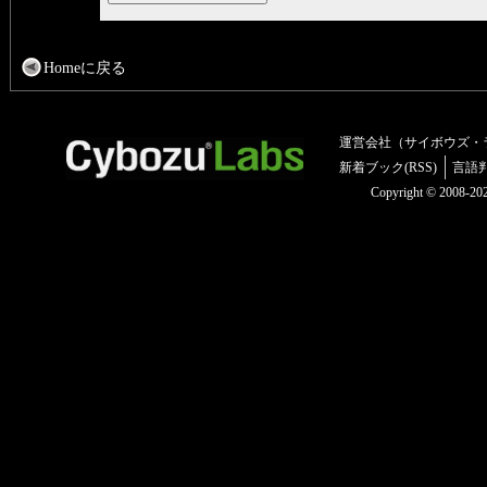
Homeに戻る
運営会社（サイボウズ・
新着ブック(RSS)
言語
Copyright © 2008-2025