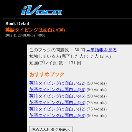
Book Detail
英語タイピングは面白い(30)
2012-11-28 08:06:52 +0900
このブックの問題数： 50 問
→単語帳を見る
勉強している人(完了した人)： 7 人 (2 人)
勉強(プレイ)回数： 131 回
おすすめブック
英語タイピングは面白い(22)
(50 words)
英語タイピングは面白い(36)
(50 words)
英語タイピングは面白い(45)
(50 words)
英語タイピングは面白い(23)
(75 words)
英語タイピングは面白い(12)
(75 words)
英語タイピングは面白い(68)
(50 words)