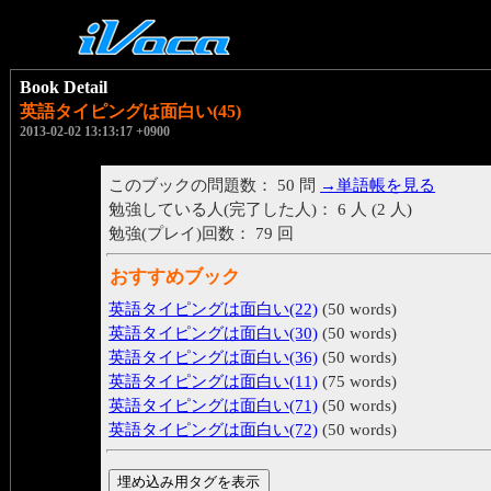
Book Detail
英語タイピングは面白い(45)
2013-02-02 13:13:17 +0900
このブックの問題数： 50 問
→単語帳を見る
勉強している人(完了した人)： 6 人 (2 人)
勉強(プレイ)回数： 79 回
おすすめブック
英語タイピングは面白い(22)
(50 words)
英語タイピングは面白い(30)
(50 words)
英語タイピングは面白い(36)
(50 words)
英語タイピングは面白い(11)
(75 words)
英語タイピングは面白い(71)
(50 words)
英語タイピングは面白い(72)
(50 words)