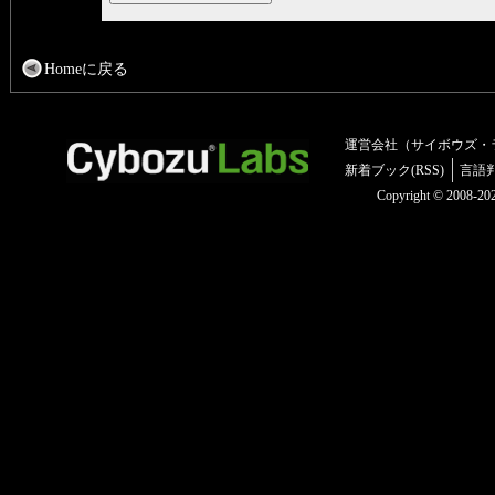
Homeに戻る
運営会社（サイボウズ・
新着ブック(RSS)
言語
Copyright © 2008-2025