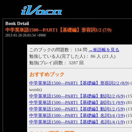
Book Detail
中学英単語1500---PART1【基礎編】形容詞1/2 (7/9)
2013-01-20 20:01:54 +0900
このブックの問題数： 134 問
→単語帳を見る
勉強している人(完了した人)： 86 人 (23 人)
勉強(プレイ)回数： 3287 回
おすすめブック
中学英単語1500---PART1【基礎編】形容詞2/2 (8/9)
(
words)
中学英単語1500---PART1【基礎編】動詞2/2 (6/9)
(15
中学英単語1500---PART1【基礎編】副詞1/1 (9/9)
(81
中学英単語1500---PART1【基礎編】動詞1/2 (5/9)
(13
中学英単語1500---PART1【基礎編】名詞3/4 (3/9)
(15
中学英単語1500---PART1【基礎編】名詞1/4 (1/9)
(13