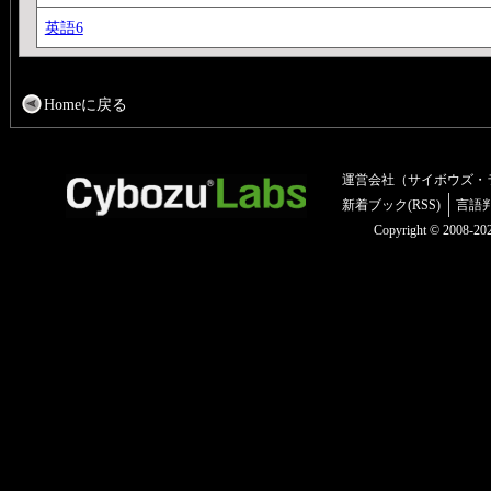
英語6
Homeに戻る
運営会社（サイボウズ・
新着ブック(RSS)
言語
Copyright © 2008-2025