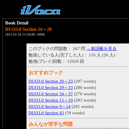
Book Detail
DUO3.0 Section 24～28
2013-02-16 13:50:08 +0900
このブックの問題数： 267 問
→単語帳を見る
勉強している人(完了した人)： 116 人 (26 人)
勉強(プレイ)回数： 12928 回
おすすめブック
DUO3.0 Section 20～23
(297 words)
DUO3.0 Section 29～33
(286 words)
DUO3.0 Section 34～37
(276 words)
DUO3.0 Section 15～19
(283 words)
DUO3.0 Section 9～14
(281 words)
DUO3.0 Section 43
(59 words)
みんなが苦手な問題