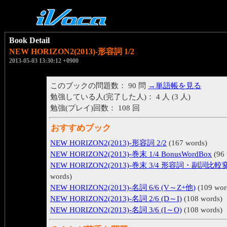
Book Detail
NEW HORIZON2(2013)-形容詞 1/2
2013-05-03 13:30:12 +0900
このブックの問題数： 90 問
→単語帳を見る
勉強している人(完了した人)： 4 人 (3 人)
勉強(プレイ)回数： 108 回
おすすめブック
NEW HORIZON2(2013)-形容詞 2/2
(167 words)
NEW HORIZON2(2013)-巻末 1/4 BonusWordBox
(96 
NEW HORIZON2(2013)-巻末 3/4 形容詞・副詞比較
words)
NEW HORIZON2(2013)-名詞 6/6 (V～Z+他)
(109 wor
NEW HORIZON2(2013)-名詞 2/6 (D～I)
(108 words)
NEW HORIZON2(2013)-名詞 3/6 (I～O)
(108 words)