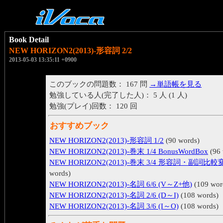
Book Detail
NEW HORIZON2(2013)-形容詞 2/2
2013-05-03 13:35:11 +0900
このブックの問題数： 167 問
→単語帳を見る
勉強している人(完了した人)： 5 人 (1 人)
勉強(プレイ)回数： 120 回
おすすめブック
NEW HORIZON2(2013)-形容詞 1/2
(90 words)
NEW HORIZON2(2013)-巻末 1/4 BonusWordBox
(96 
NEW HORIZON2(2013)-巻末 3/4 形容詞・副詞比較
words)
NEW HORIZON2(2013)-名詞 6/6 (V～Z+他)
(109 wor
NEW HORIZON2(2013)-名詞 2/6 (D～I)
(108 words)
NEW HORIZON2(2013)-名詞 3/6 (I～O)
(108 words)