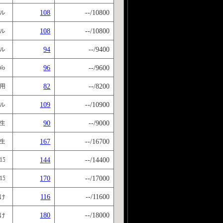
108
--/10800
100語前後で分けました。 Next stage→<http://ivoca.31tools.com/book?id=11584
108
--/10800
100語前後で分けました。 Next stage→<http://ivoca.31tools.com/book?id=11585
94
--/9400
100語前後で分けました。 Next stage→<http://ivoca.31tools.com/book?id=11615
96
--/9600
ext stage→<http://ivoca.31tools.com/book?id=12098> Previous stage→<http
82
--/8200
 stage→<http://ivoca.31tools.com/book?id=12099> Previous stage→<http
109
--/10900
100語前後で分けました。 Next stage→<http://ivoca.31tools.com/book?id=11638
90
--/9000
。 Next stage→<http://ivoca.31tools.com/book?id=11639> Previous sta
167
--/16700
。 Next stage→<http://ivoca.31tools.com/book?id=12092> Previous sta
144
--/14400
た。全6bookです。 Next Stage→<http://ivoca.31tools.com/book?id=10417> Prev
170
--/17000
た。全6bookです。 Next Stage→<http://ivoca.31tools.com/book?id=10424> Prev
116
--/11600
少し追加しました。全6bookです。 Next Stage→<http://ivoca.31tools.com/book?id=10
180
--/18000
少し追加しました。全6bookです。 Next Stage→<http://ivoca.31tools.com/book?id=10