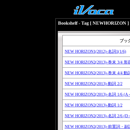
Bookshelf - Tag [ NEWHORIZON ]
ブッ
NEW HORIZON1(2012)-名詞1(1/6)
NEW HORIZON2(2013)-巻末 3
NEW HORIZON2(2013)-巻末 4/4 
NEW HORIZON2(2013)-動詞 2/2
NEW HORIZON2(2013)-名詞 1/6 (A
NEW HORIZON2(2013)-動詞 1/2
NEW HORIZON2(2013)-名詞 2/6 (D
NEW HORIZON2(2013)-前置詞・