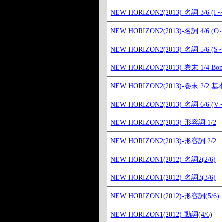
NEW HORIZON2(2013)-名詞 3/6 (I
NEW HORIZON2(2013)-名詞 4/6 (O
NEW HORIZON2(2013)-名詞 5/6 (
NEW HORIZON2(2013)-巻末 1/4 Bon
NEW HORIZON2(2013)-巻末 2/2 
NEW HORIZON2(2013)-名詞 6/6 (
NEW HORIZON2(2013)-形容詞 1/2
NEW HORIZON2(2013)-形容詞 2/2
NEW HORIZON1(2012)-名詞2(2/6)
NEW HORIZON1(2012)-名詞3(3/6)
NEW HORIZON1(2012)-形容詞(5/6)
NEW HORIZON1(2012)-動詞(4/6)