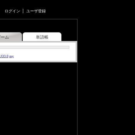
ログイン
ユーザ登録
ゲーム
単語帳
UO3.0
my