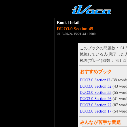
Book Detail
DUO3.0 Section 45
2013-06-24 15:21:44 +0900
このブックの問題数： 61
勉強している人(完了した人)： 
勉強(プレイ)回数： 781 回
おすすめブック
DUO3.0 Section12
(38 word
DUO3.0 Section 32
(43 word
DUO3.0 Section 33
(55 word
DUO3.0 Section 26
(41 word
DUO3.0 Section 22
(87 word
DUO3.0 Section 17
(54 word
みんなが苦手な問題