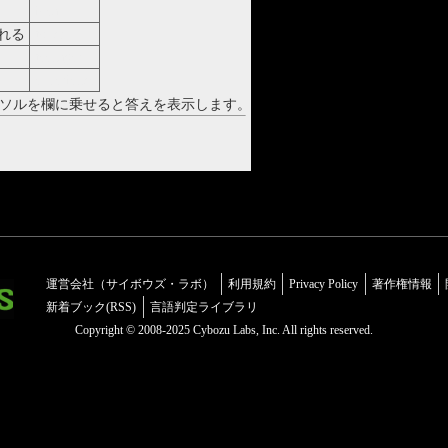
ideal
れる
touch
teenager
experience
ソルを欄に乗せると答えを表示します。
運営会社（サイボウズ・ラボ）
利用規約
Privacy Policy
著作権情報
新着ブック(RSS)
言語判定ライブラリ
Copyright © 2008-2025 Cybozu Labs, Inc. All rights reserved.