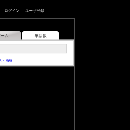
ログイン
ユーザ登録
ゲーム
単語帳
スト
高校