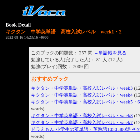
Book Detail
キクタン 中学英単語 高校入試レベル week1・2
2022-08-16 14:23:16 +0900
このブックの問題数： 257 問
→単語帳を見る
勉強している人(完了した人)： 81 人 (12 人)
勉強(プレイ)回数： 7009 回
おすすめブック
キクタン・中学英単語・高校入試レベル・week3
(12
キクタン・中学英単語・高校入試レベル・week4
(12
キクタン・中学英単語・高校入試レベル・week5・
words)
キクタン・中学英単語・高校入試レベル・week8
(17
キクタン・中学英単語・高校入試レベル・week7
(13
ドラえもん 小学生の英単語・英熟語1050 300語 そ
words)