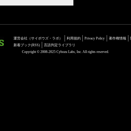
運営会社（サイボウズ・ラボ）
利用規約
Privacy Policy
著作権情報
新着ブック(RSS)
言語判定ライブラリ
Copyright © 2008-2025 Cybozu Labs, Inc. All rights reserved.