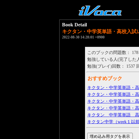
Book Detail
キクタン・中学英単語・高校入試レベ
2022-08-30 14:28:01 +0900
このブックの問題数： 178
勉強している人(完了した人)： 
勉強(プレイ)回数： 1537 
おすすめブック
キクタン・中学英単語・高校
キクタン・中学英単語・高校
キクタン・中学英単語・高校
キクタン・中学英単語・高校
キクタン 中学英単語 高校
キクタン中学（week１以