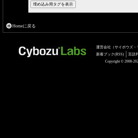
Homeに戻る
運営会社（サイボウズ・
新着ブック(RSS)
言語
Copyright © 2008-2025