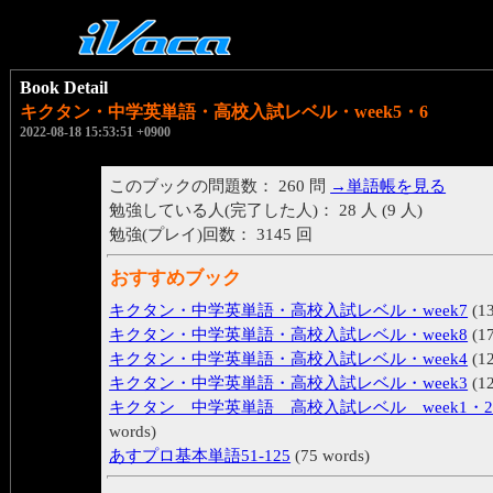
Book Detail
キクタン・中学英単語・高校入試レベル・week5・6
2022-08-18 15:53:51 +0900
このブックの問題数： 260 問
→単語帳を見る
勉強している人(完了した人)： 28 人 (9 人)
勉強(プレイ)回数： 3145 回
おすすめブック
キクタン・中学英単語・高校入試レベル・week7
(13
キクタン・中学英単語・高校入試レベル・week8
(17
キクタン・中学英単語・高校入試レベル・week4
(12
キクタン・中学英単語・高校入試レベル・week3
(12
キクタン 中学英単語 高校入試レベル week1・
words)
あすプロ基本単語51-125
(75 words)