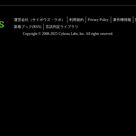
運営会社（サイボウズ・ラボ）
利用規約
Privacy Policy
著作権情報
新着ブック(RSS)
言語判定ライブラリ
Copyright © 2008-2025 Cybozu Labs, Inc. All rights reserved.