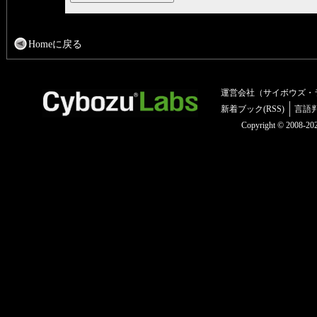
Homeに戻る
運営会社（サイボウズ・
新着ブック(RSS)
言語
Copyright © 2008-2025