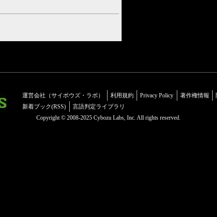
運営会社（サイボウズ・ラボ）
利用規約
Privacy Policy
著作権情報
新着ブック(RSS)
言語判定ライブラリ
Copyright © 2008-2025 Cybozu Labs, Inc. All rights reserved.