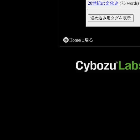
20世紀の文化史
(73 words)
Homeに戻る