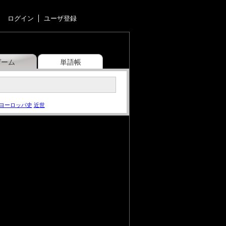
ログイン
ユーザ登録
ゲーム
単語帳
ヨーロッパ史
近世