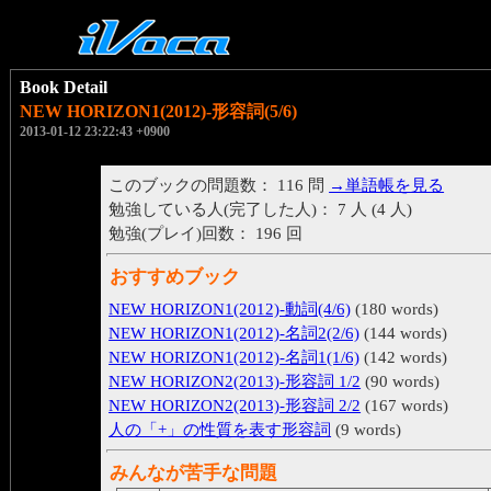
Book Detail
NEW HORIZON1(2012)-形容詞(5/6)
2013-01-12 23:22:43 +0900
このブックの問題数： 116 問
→単語帳を見る
勉強している人(完了した人)： 7 人 (4 人)
勉強(プレイ)回数： 196 回
おすすめブック
NEW HORIZON1(2012)-動詞(4/6)
(180 words)
NEW HORIZON1(2012)-名詞2(2/6)
(144 words)
NEW HORIZON1(2012)-名詞1(1/6)
(142 words)
NEW HORIZON2(2013)-形容詞 1/2
(90 words)
NEW HORIZON2(2013)-形容詞 2/2
(167 words)
人の「+」の性質を表す形容詞
(9 words)
みんなが苦手な問題