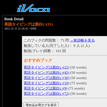
Book Detail
英語タイピングは面白い(11)
2012-11-11 11:10:42 +0900
このブックの問題数： 75 問
→単語帳を見る
勉強している人(完了した人)： 8 人 (2 人)
勉強(プレイ)回数： 163 回
おすすめブック
英語タイピングは面白い(22)
(50 words)
英語タイピングは面白い(45)
(50 words)
英語タイピングは面白い(30)
(50 words)
英語タイピングは面白い(10)
(75 words)
英語タイピングは面白い(9)
(75 words)
英語タイピングは面白い(72)
(50 words)