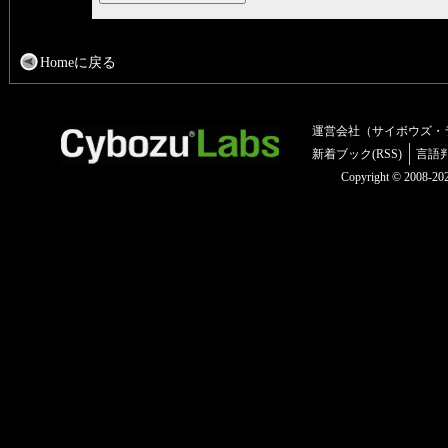
Homeに戻る
運営会社（サイボウズ・
新着ブック(RSS)
言語
Copyright © 2008-2025