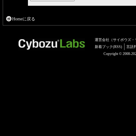
Homeに戻る
運営会社（サイボウズ・
新着ブック(RSS)
言語
Copyright © 2008-2025