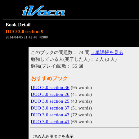
Book Detail
DUO 3.0 section 9
2014-04-05 11:42:40 +0900
このブックの問題数： 74 問
→単語帳を見る
勉強している人(完了した人)： 2 人 (0 人)
勉強(プレイ)回数： 55 回
おすすめブック
DUO 3.0 section 36
(95 words)
DUO 3.0 section 26
(41 words)
DUO 3.0 section 25
(43 words)
DUO 3.0 section 37
(51 words)
DUO 3.0 section 43
(72 words)
DUO 3.0 section 41
(65 words)