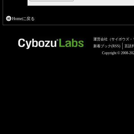
Homeに戻る
運営会社（サイボウズ・
新着ブック(RSS)
言語
Copyright © 2008-2025