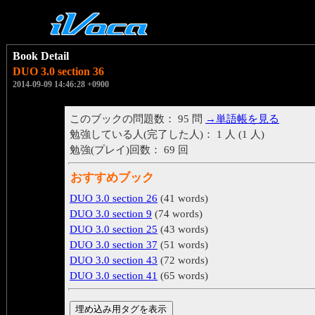
Book Detail
DUO 3.0 section 36
2014-09-09 14:46:28 +0900
このブックの問題数： 95 問
→単語帳を見る
勉強している人(完了した人)： 1 人 (1 人)
勉強(プレイ)回数： 69 回
おすすめブック
DUO 3.0 section 26
(41 words)
DUO 3.0 section 9
(74 words)
DUO 3.0 section 25
(43 words)
DUO 3.0 section 37
(51 words)
DUO 3.0 section 43
(72 words)
DUO 3.0 section 41
(65 words)