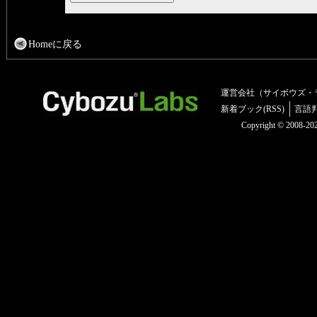
Homeに戻る
運営会社（サイボウズ・
新着ブック(RSS)
言語
Copyright © 2008-2025