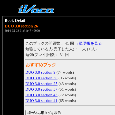
Book Detail
DUO 3.0 section 26
2014-05-22 21:31:47 +0900
このブックの問題数： 41 問
→単語帳を見る
勉強している人(完了した人)： 1 人 (1 人)
勉強(プレイ)回数： 31 回
おすすめブック
DUO 3.0 section 9
(74 words)
DUO 3.0 section 36
(95 words)
DUO 3.0 section 25
(43 words)
DUO 3.0 section 37
(51 words)
DUO 3.0 section 43
(72 words)
DUO 3.0 section 41
(65 words)