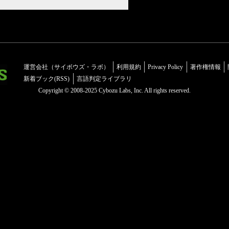
運営会社（サイボウズ・ラボ）
利用規約
Privacy Policy
著作権情報
新着ブック(RSS)
言語判定ライブラリ
Copyright © 2008-2025 Cybozu Labs, Inc. All rights reserved.