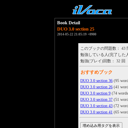
Book Detail
DUO 3.0 section 25
2014-05-22 21:05:19 +0900
このブックの問題数： 43
勉強している人(完了した人)： 
勉強(プレイ)回数： 32 回
おすすめブック
DUO 3.0 section 36
(95 word
DUO 3.0 section 26
(41 word
DUO 3.0 section 9
(74 words
DUO 3.0 section 37
(51 word
DUO 3.0 section 43
(72 word
DUO 3.0 section 41
(65 word